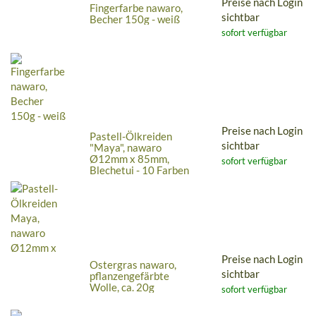
Preise nach Login
Fingerfarbe nawaro,
sichtbar
Becher 150g - weiß
sofort verfügbar
Preise nach Login
Pastell-Ölkreiden
sichtbar
"Maya", nawaro
Ø12mm x 85mm,
sofort verfügbar
Blechetui - 10 Farben
Preise nach Login
Ostergras nawaro,
sichtbar
pflanzengefärbte
Wolle, ca. 20g
sofort verfügbar