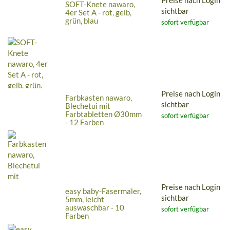
SOFT-Knete nawaro,
sichtbar
4er Set A - rot, gelb,
grün, blau
sofort verfügbar
Preise nach Login
Farbkasten nawaro,
sichtbar
Blechetui mit
Farbtabletten Ø30mm
sofort verfügbar
- 12 Farben
Preise nach Login
easy baby-Fasermaler,
sichtbar
5mm, leicht
auswaschbar - 10
sofort verfügbar
Farben