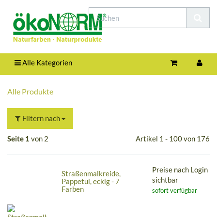
Alle Kategorien
Alle Produkte
Filtern nach
Seite 1
von 2
Artikel 1 - 100 von 176
Preise nach Login
Straßenmalkreide,
sichtbar
Pappetui, eckig - 7
Farben
sofort verfügbar