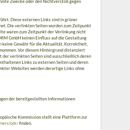
timmte Zwecke oder den Nichtverstoß gegen
ührt. Diese externen Links sind in grüner
net. Die verlinkten Seiten wurden zum Zeitpunkt
lte waren zum Zeitpunkt der Verlinkung nicht
ORM GmbH keinen Einfluss auf die Gestaltung
h keine Gewähr für die Aktualität, Korrektheit,
ernommen. Vor diesem Hintergrund distanziert
der verlinkten Seiten sind ausschließlich deren
 enthaltenen Links zu externen Seiten und deren
inkter Websites werden derartige Links ohne
en der bereitgestellten Informationen
opäische Kommission stellt eine Plattform zur
umers/odr/
finden.