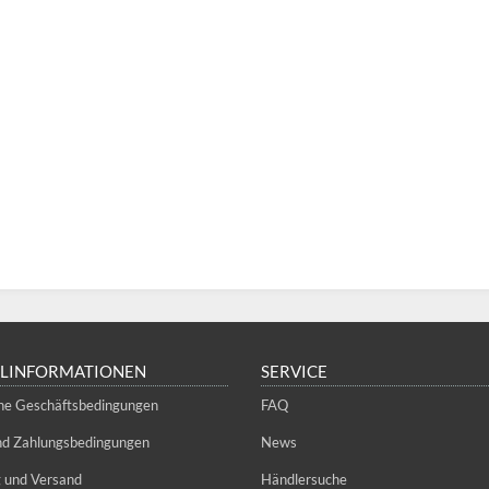
LLINFORMATIONEN
SERVICE
ne Geschäftsbedingungen
FAQ
und Zahlungsbedingungen
News
g und Versand
Händlersuche