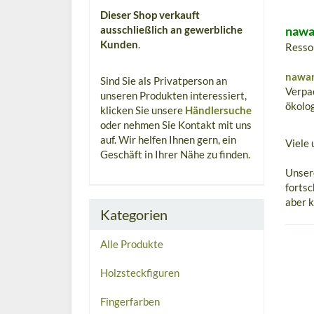
Dieser Shop verkauft
ausschließlich an gewerbliche
nawa
Kunden
.
Ressou
nawar
Sind Sie als Privatperson an
Verpac
unseren Produkten interessiert,
ökolog
klicken Sie unsere
Händlersuche
oder nehmen Sie Kontakt mit uns
auf. Wir helfen Ihnen gern, ein
Viele 
Geschäft in Ihrer Nähe zu finden.
Unser
fortsc
aber k
Kategorien
Alle Produkte
Holzsteckfiguren
Fingerfarben