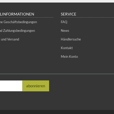
LLINFORMATIONEN
SERVICE
ne Geschäftsbedingungen
FAQ
und Zahlungsbedingungen
News
g und Versand
Händlersuche
Kontakt
Mein Konto
abonnieren