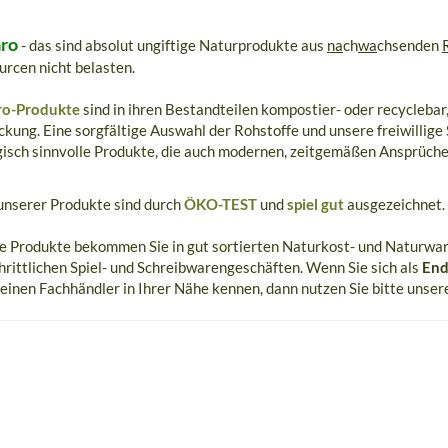
ro
- das sind absolut ungiftige Naturprodukte aus
na
ch
wa
chsenden
rcen nicht belasten.
o-Produkte
sind in ihren Bestandteilen kompostier- oder recyclebar
kung. Eine sorgfältige Auswahl der Rohstoffe und unsere freiwillige
isch sinnvolle Produkte, die auch modernen, zeitgemäßen Ansprüche
unserer Produkte sind durch
ÖKO-TEST
und
spiel gut
ausgezeichnet.
e Produkte bekommen Sie in gut sortierten Naturkost- und Naturwar
hrittlichen Spiel- und Schreibwarengeschäften. Wenn Sie sich als
End
einen Fachhändler in Ihrer Nähe kennen, dann nutzen Sie bitte unse