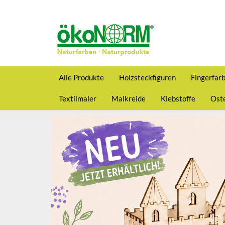
Alle Produkte
Holzsteckfiguren
Fingerfar
Textilmaler
Malkreide
Klebstoffe
Oste