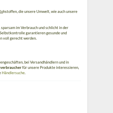
Ro
hstoffen, die unsere Umwelt, wie auch unsere
, sparsam im Verbrauch und schlicht in der
 Selbstkontrolle garantieren gesunde und
n voll gerecht werden.
engeschäften, bei Versandhändlern und in
verbraucher
für unsere Produkte interessieren,
re
Händlersuche
.