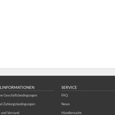
LLINFORMATIONEN
SERVICE
ne Geschäftsbedingungen
FAQ
und Zahlungsbedingungen
News
g und Versand
Händlersuche