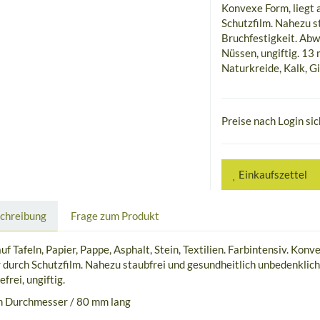
Konvexe Form, liegt 
Schutzfilm. Nahezu s
Bruchfestigkeit. Abwa
Nüssen, ungiftig. 13
Naturkreide, Kalk, G
Preise nach Login si
Einkaufszettel
chreibung
Frage zum Produkt
uf Tafeln, Papier, Pappe, Asphalt, Stein, Textilien. Farbintensiv. Ko
 durch Schutzfilm. Nahezu staubfrei und gesundheitlich unbedenklic
efrei, ungiftig.
 Durchmesser / 80 mm lang