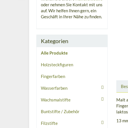
oder nehmen Sie Kontakt mit uns
auf. Wir helfen Ihnen gern, ein
Geschäft in Ihrer Nähe zu finden.
Kategorien
Alle Produkte
Holzsteckfiguren
Fingerfarben
Bes
Wasserfarben
Malt a
Wachsmalstifte
Finger
Buntstifte / Zubehör
laktos
13 mm
Filzstifte