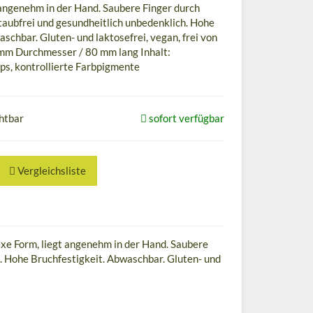
angenehm in der Hand. Saubere Finger durch
taubfrei und gesundheitlich unbedenklich. Hohe
schbar. Gluten- und laktosefrei, vegan, frei von
 mm Durchmesser / 80 mm lang Inhalt:
ips, kontrollierte Farbpigmente
chtbar
sofort verfügbar
Vergleichsliste
nvexe Form, liegt angenehm in der Hand. Saubere
h. Hohe Bruchfestigkeit. Abwaschbar. Gluten- und