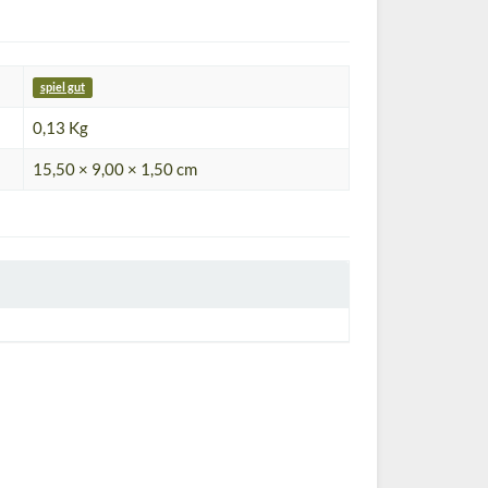
spiel gut
0,13 Kg
15,50 × 9,00 × 1,50 cm