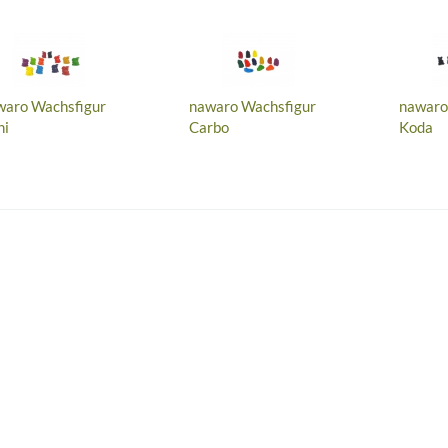
waro Wachsfigur
nawaro Wachsfigur
nawaro
ni
Carbo
Koda