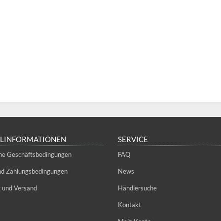
LLINFORMATIONEN
SERVICE
ne Geschäftsbedingungen
FAQ
und Zahlungsbedingungen
News
g und Versand
Händlersuche
Kontakt