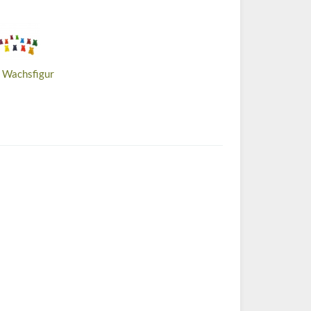
 Wachsfigur