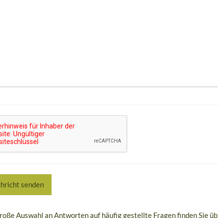
hricht senden
roße Auswahl an Antworten auf häufig gestellte Fragen finden Sie ü