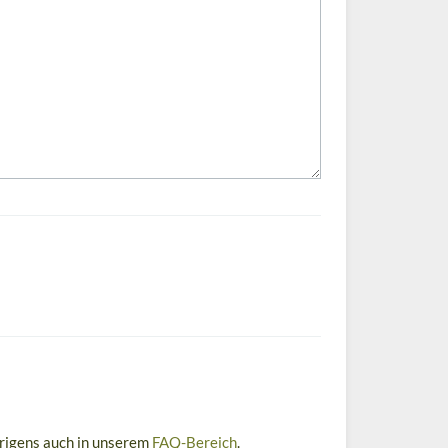
brigens auch in unserem
FAQ-Bereich
.