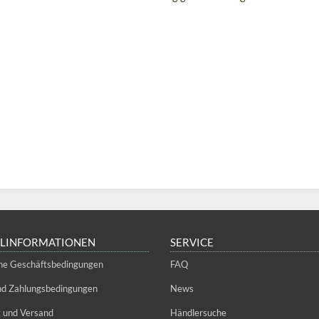
LLINFORMATIONEN
SERVICE
ne Geschäftsbedingungen
FAQ
und Zahlungsbedingungen
News
g und Versand
Händlersuche