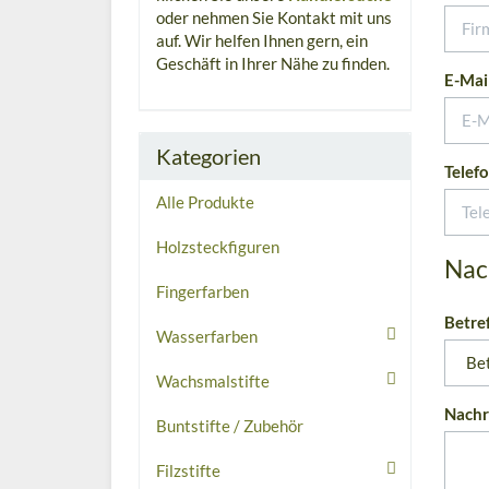
oder nehmen Sie Kontakt mit uns
auf. Wir helfen Ihnen gern, ein
Geschäft in Ihrer Nähe zu finden.
E-Mai
Kategorien
Telef
Alle Produkte
Holzsteckfiguren
Nac
Fingerfarben
Betre
Wasserfarben
Wachsmalstifte
Nachr
Buntstifte / Zubehör
Filzstifte