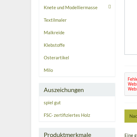
Knete und Modelliermasse
Textilmaler
Malkreide
Klebstoffe
Osterartikel
Milo
Auszeichungen
spiel gut
FSC- zertifiziertes Holz
Nac
Produktmerkmale
Eine g