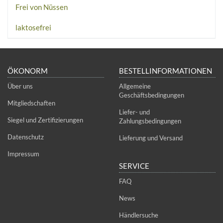
Frei von Nüssen
laktosefrei
ÖKONORM
BESTELLINFORMATIONEN
Über uns
Allgemeine
Geschäftsbedingungen
Mitgliedschaften
Liefer- und
Siegel und Zertifizierungen
Zahlungsbedingungen
Datenschutz
Lieferung und Versand
Impressum
SERVICE
FAQ
News
Händlersuche