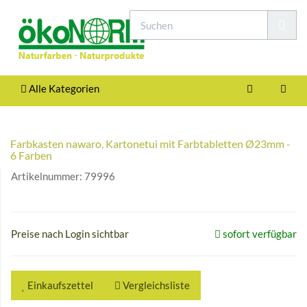
Alle Kategorien
Farbkasten nawaro, Kartonetui mit Farbtabletten Ø23mm -
6 Farben
Artikelnummer:
79996
Preise nach Login sichtbar
sofort verfügbar
Einkaufszettel
Vergleichsliste