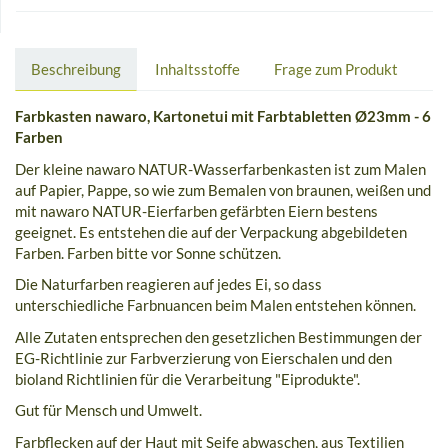
Beschreibung
Inhaltsstoffe
Frage zum Produkt
Farbkasten nawaro, Kartonetui mit Farbtabletten Ø23mm - 6
Farben
Der kleine nawaro NATUR-Wasserfarbenkasten ist zum Malen
auf Papier, Pappe, so wie zum Bemalen von braunen, weißen und
mit nawaro NATUR-Eierfarben gefärbten Eiern bestens
geeignet. Es entstehen die auf der Verpackung abgebildeten
Farben. Farben bitte vor Sonne schützen.
Die Naturfarben reagieren auf jedes Ei, so dass
unterschiedliche Farbnuancen beim Malen entstehen können.
Alle Zutaten entsprechen den gesetzlichen Bestimmungen der
EG-Richtlinie zur Farbverzierung von Eierschalen und den
bioland Richtlinien für die Verarbeitung "Eiprodukte".
Gut für Mensch und Umwelt.
Farbflecken auf der Haut mit Seife abwaschen, aus Textilien