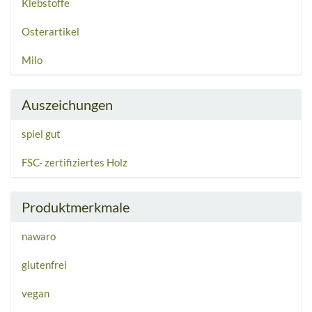
Klebstoffe
Osterartikel
Milo
Auszeichungen
spiel gut
FSC- zertifiziertes Holz
Produktmerkmale
nawaro
glutenfrei
vegan