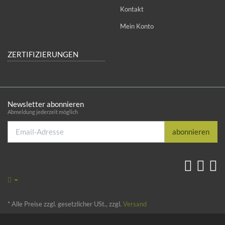
Kontakt
Mein Konto
ZERTIFIZIERUNGEN
Newsletter abonnieren
Abmeldung jederzeit möglich
Email-
abonnieren
Adresse
*
Alle Preise zzgl. gesetzlicher USt., zzgl.
Versand