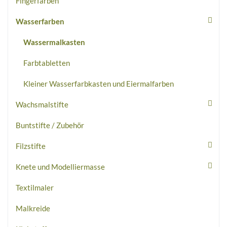
Fingerfarben
Wasserfarben
Wassermalkasten
Farbtabletten
Kleiner Wasserfarbkasten und Eiermalfarben
Wachsmalstifte
Buntstifte / Zubehör
Filzstifte
Knete und Modelliermasse
Textilmaler
Malkreide