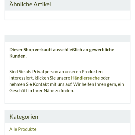
Ähnliche Artikel
Dieser Shop verkauft ausschließlich an gewerbliche
Kunden
.
Sind Sie als Privatperson an unseren Produkten
interessiert, klicken Sie unsere
Händlersuche
oder
nehmen Sie Kontakt mit uns auf. Wir helfen Ihnen gern, ein
Geschäft in Ihrer Nähe zu finden.
Kategorien
Alle Produkte