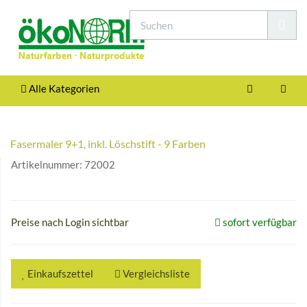
Alle Kategorien
Fasermaler 9+1, inkl. Löschstift - 9 Farben
Artikelnummer:
72002
Preise nach Login sichtbar
sofort verfügbar
Einkaufszettel
Vergleichsliste