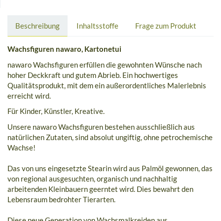
Beschreibung
Inhaltsstoffe
Frage zum Produkt
Wachsfiguren nawaro, Kartonetui
nawaro Wachsfiguren erfüllen die gewohnten Wünsche nach
hoher Deckkraft und gutem Abrieb. Ein hochwertiges
Qualitätsprodukt, mit dem ein außerordentliches Malerlebnis
erreicht wird.
Für Kinder, Künstler, Kreative.
Unsere nawaro Wachsfiguren bestehen ausschließlich aus
natürlichen Zutaten, sind absolut ungiftig, ohne petrochemische
Wachse!
Das von uns eingesetzte Stearin wird aus Palmöl gewonnen, das
von regional ausgesuchten, organisch und nachhaltig
arbeitenden Kleinbauern geerntet wird. Dies bewahrt den
Lebensraum bedrohter Tierarten.
Diese neue Generation von Wachsmalkreiden aus