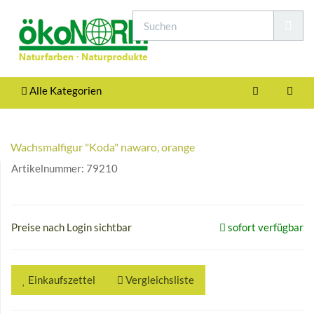
Alle Kategorien
Wachsmalfigur "Koda" nawaro, orange
Artikelnummer:
79210
Preise nach Login sichtbar
sofort verfügbar
Einkaufszettel
Vergleichsliste