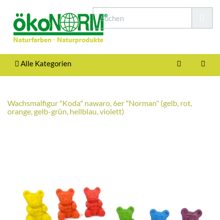
Alle Kategorien
Wachsmalfigur "Koda" nawaro, 6er "Norman" (gelb, rot,
orange, gelb-grün, hellblau, violett)