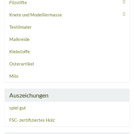
Filzstifte
Knete und Modelliermasse
Textilmaler
Malkreide
Klebstoffe
Osterartikel
Milo
Auszeichungen
spiel gut
FSC- zertifiziertes Holz