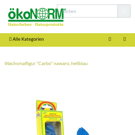
Alle Kategorien
Wachsmalfigur "Carbo" nawaro, hellblau