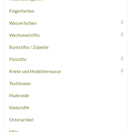
Fingerfarben
Wasserfarben
Wachsmalstifte
Buntstifte / Zubehör
Filzstifte
Knete und Modelliermasse
Textilmaler
Malkreide
Klebstoffe
Osterartikel
Milo