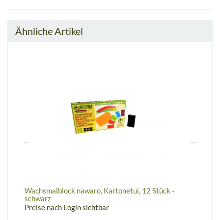
Ähnliche Artikel
Wachsmalblock nawaro, Kartonetui, 12 Stück -
W
schwarz
P
Preise nach Login sichtbar