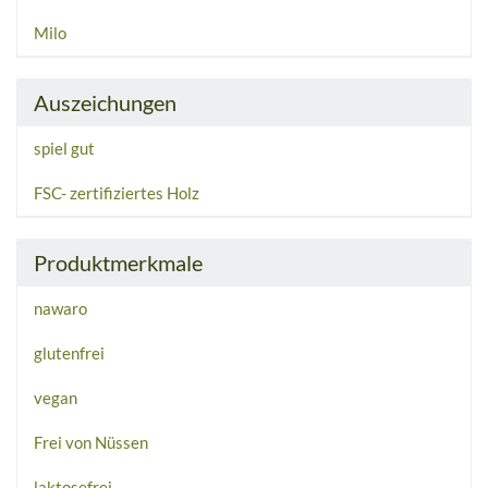
Milo
Auszeichungen
spiel gut
FSC- zertifiziertes Holz
Produktmerkmale
nawaro
glutenfrei
vegan
Frei von Nüssen
laktosefrei