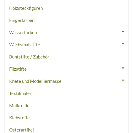
Holzsteckfiguren
Fingerfarben
Wasserfarben
Wachsmalstifte
Buntstifte / Zubehör
Filzstifte
Knete und Modelliermasse
Textilmaler
Malkreide
Klebstoffe
Osterartikel