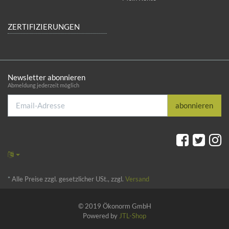
ZERTIFIZIERUNGEN
Newsletter abonnieren
Abmeldung jederzeit möglich
Email-
abonnieren
Adresse
*
Alle Preise zzgl. gesetzlicher USt., zzgl.
Versand
© 2019 Ökonorm GmbH
Powered by
JTL-Shop