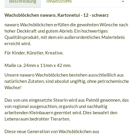
Beschreibung
Inhaltsstoffe
Wachsblöckchen nawaro, Kartonetui - 12 - schwarz
nawaro Wachsblöckchen erfüllen die gewohnten Wünsche nach
hoher Deckkraft und gutem Abrieb. Ein hochwertiges
Qualitätsprodukt, mit dem ein außerordentliches Malerlebnis
erreicht wird.
Für Kinder, Künstler, Kreative.
Maße ca. 24mm x 11mm x 42 mm.
Unsere nawaro Wachsblöckchen bestehen ausschließlich aus
natürlichen Zutaten, sind absolut ungiftig, ohne petrochemische
Wachse!
Das von uns eingesetzte Stearin wird aus Palmöl gewonnen, das
von regional ausgesuchten, organisch und nachhaltig
arbeitenden Kleinbauern geerntet wird. Dies bewahrt den
Lebensraum bedrohter Tierarten.
Diese neue Generation von Wachsblöckchen aus