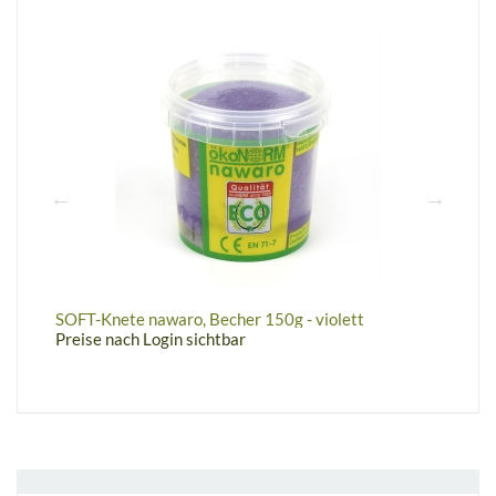
SOFT-Knete nawaro, Becher 150g - violett
S
Preise nach Login sichtbar
P