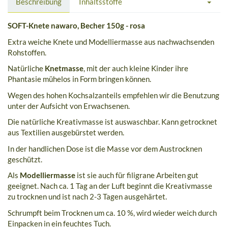
Beschreibung
Inhaltsstoffe
SOFT-Knete nawaro, Becher 150g - rosa
Extra weiche Knete und Modelliermasse aus nachwachsenden
Rohstoffen.
Natürliche
Knetmasse
, mit der auch kleine Kinder ihre
Phantasie mühelos in Form bringen können.
Wegen des hohen Kochsalzanteils empfehlen wir die Benutzung
unter der Aufsicht von Erwachsenen.
Die natürliche Kreativmasse ist auswaschbar. Kann getrocknet
aus Textilien ausgebürstet werden.
In der handlichen Dose ist die Masse vor dem Austrocknen
geschützt.
Als
Modelliermasse
ist sie auch für filigrane Arbeiten gut
geeignet. Nach ca. 1 Tag an der Luft beginnt die Kreativmasse
zu trocknen und ist nach 2-3 Tagen ausgehärtet.
Schrumpft beim Trocknen um ca. 10 %, wird wieder weich durch
Einpacken in ein feuchtes Tuch.