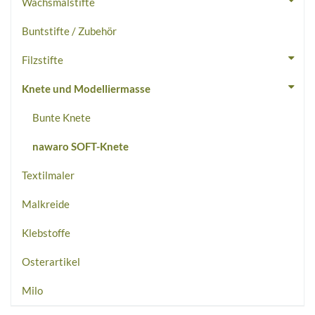
Wachsmalstifte
Buntstifte / Zubehör
Filzstifte
Knete und Modelliermasse
Bunte Knete
nawaro SOFT-Knete
Textilmaler
Malkreide
Klebstoffe
Osterartikel
Milo