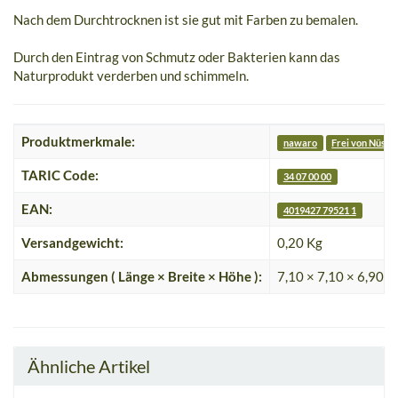
Nach dem Durchtrocknen ist sie gut mit Farben zu bemalen.
Durch den Eintrag von Schmutz oder Bakterien kann das
Naturprodukt verderben und schimmeln.
Produktmerkmale:
nawaro
Frei von Nüsse
TARIC Code:
34 07 00 00
EAN:
4019427 79521 1
Versandgewicht:
0,20 Kg
Abmessungen ( Länge × Breite × Höhe ):
7,10 × 7,10 × 6,90 c
Ähnliche Artikel