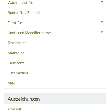
Wachsmalstifte
Buntstifte / Zubehör
Filzstifte
Knete und Modelliermasse
Textilmaler
Malkreide
Klebstoffe
Osterartikel
Milo
Auszeichungen
spiel gut