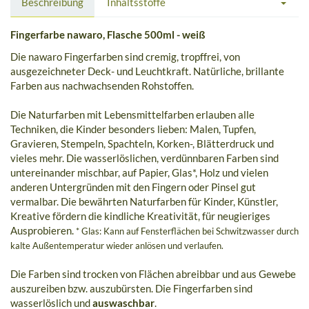
Beschreibung
Inhaltsstoffe
Fingerfarbe nawaro, Flasche 500ml - weiß
Die nawaro Fingerfarben sind cremig, tropffrei, von
ausgezeichneter Deck- und Leuchtkraft. Natürliche, brillante
Farben aus nachwachsenden Rohstoffen.
Die Naturfarben mit Lebensmittelfarben erlauben alle
Techniken, die Kinder besonders lieben: Malen, Tupfen,
Gravieren, Stempeln, Spachteln, Korken-, Blätterdruck und
vieles mehr. Die wasserlöslichen, verdünnbaren Farben sind
untereinander mischbar, auf Papier, Glas*, Holz und vielen
anderen Untergründen mit den Fingern oder Pinsel gut
vermalbar. Die bewährten Naturfarben für Kinder, Künstler,
Kreative fördern die kindliche Kreativität, für neugieriges
Ausprobieren.
* Glas: Kann auf Fensterflächen bei Schwitzwasser durch
kalte Außentemperatur wieder anlösen und verlaufen.
Die Farben sind trocken von Flächen abreibbar und aus Gewebe
auszureiben bzw. auszubürsten. Die Fingerfarben sind
wasserlöslich und
auswaschbar
.