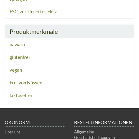
FSC- zertifiziertes Holz
Produktmerkmale
nawaro
glutenfrei
vegan
Frei von Nüssen
laktosefrei
ÖKONORM
BESTELLINFORMATIONEN
Über uns
Allgemeine
Geschäftsbedingungen