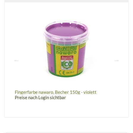
Fingerfarbe nawaro, Becher 150g - violett
F
Preise nach Login sichtbar
P