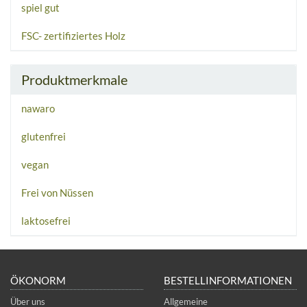
spiel gut
FSC- zertifiziertes Holz
Produktmerkmale
nawaro
glutenfrei
vegan
Frei von Nüssen
laktosefrei
ÖKONORM
BESTELLINFORMATIONEN
Über uns
Allgemeine