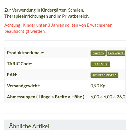
Zur Verwendung in Kindergärten, Schulen,
Therapieeinrichtungen und im Privatbereich.
Achtung! Kinder unter 3 Jahren sollten von Erwachsenen
beaufsichtigt werden.
Produktmerkmale:
nawaro
Frei von Nüsse
TARIC Code:
32 13 10 00
EAN:
4019427 79612 6
Versandgewicht:
0,90 Kg
Abmessungen ( Länge × Breite × Höhe ):
6,00 × 6,00 × 26,00
Ähnliche Artikel