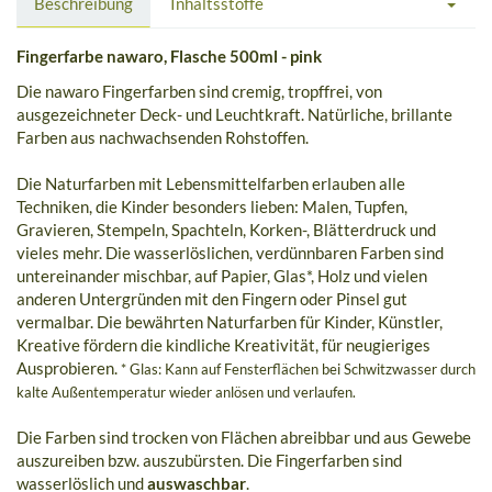
Beschreibung
Inhaltsstoffe
Fingerfarbe nawaro, Flasche 500ml - pink
Die nawaro Fingerfarben sind cremig, tropffrei, von
ausgezeichneter Deck- und Leuchtkraft. Natürliche, brillante
Farben aus nachwachsenden Rohstoffen.
Die Naturfarben mit Lebensmittelfarben erlauben alle
Techniken, die Kinder besonders lieben: Malen, Tupfen,
Gravieren, Stempeln, Spachteln, Korken-, Blätterdruck und
vieles mehr. Die wasserlöslichen, verdünnbaren Farben sind
untereinander mischbar, auf Papier, Glas*, Holz und vielen
anderen Untergründen mit den Fingern oder Pinsel gut
vermalbar. Die bewährten Naturfarben für Kinder, Künstler,
Kreative fördern die kindliche Kreativität, für neugieriges
Ausprobieren.
* Glas: Kann auf Fensterflächen bei Schwitzwasser durch
kalte Außentemperatur wieder anlösen und verlaufen.
Die Farben sind trocken von Flächen abreibbar und aus Gewebe
auszureiben bzw. auszubürsten. Die Fingerfarben sind
wasserlöslich und
auswaschbar
.