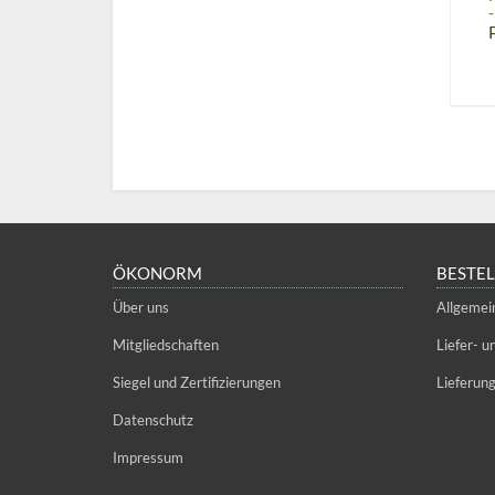
-
ÖKONORM
BESTE
Über uns
Allgemei
Mitgliedschaften
Liefer- 
Siegel und Zertifizierungen
Lieferun
Datenschutz
Impressum