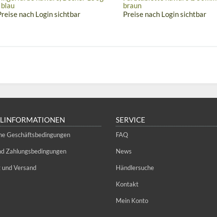
 blau
braun
Preise nach Login sichtbar
Preise nach Login sichtbar
LLINFORMATIONEN
SERVICE
ne Geschäftsbedingungen
FAQ
und Zahlungsbedingungen
News
g und Versand
Händlersuche
Kontakt
Mein Konto