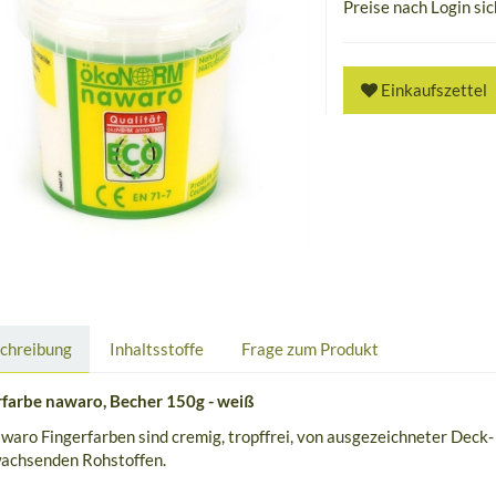
Preise nach Login si
Einkaufszettel
chreibung
Inhaltsstoffe
Frage zum Produkt
rfarbe nawaro, Becher 150g - weiß
waro Fingerfarben sind cremig, tropffrei, von ausgezeichneter Deck- 
achsenden Rohstoffen.