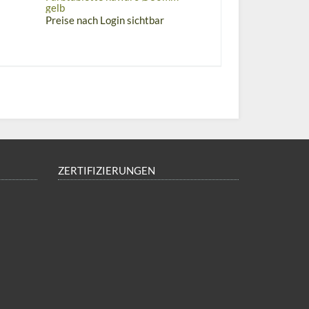
gelb
Preise nach Login sichtbar
ZERTIFIZIERUNGEN