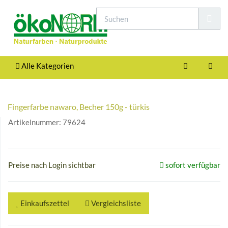
Alle Kategorien
Fingerfarbe nawaro, Becher 150g - türkis
Artikelnummer:
79624
Preise nach Login sichtbar
sofort verfügbar
Einkaufszettel
Vergleichsliste