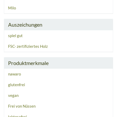
Milo
Auszeichungen
spiel gut
FSC- zertifiziertes Holz
Produktmerkmale
nawaro
glutenfrei
vegan
Frei von Nüssen
laktosefrei