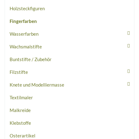
Holzsteckfiguren
Fingerfarben
Wasserfarben
Wachsmalstifte
Buntstifte / Zubehör
Filzstifte
Knete und Modelliermasse
Textilmaler
Malkreide
Klebstoffe
Osterartikel