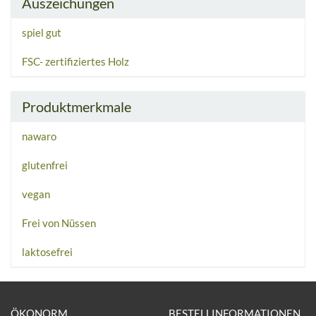
Auszeichungen
spiel gut
FSC- zertifiziertes Holz
Produktmerkmale
nawaro
glutenfrei
vegan
Frei von Nüssen
laktosefrei
ÖKONORM
BESTELLINFORMATIONEN