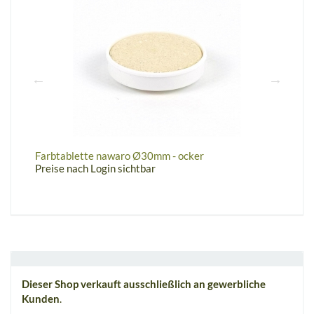
Farbtablette nawaro Ø30mm - ocker
F
Preise nach Login sichtbar
P
Dieser Shop verkauft ausschließlich an gewerbliche
Kunden
.