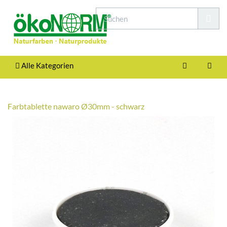
Alle Kategorien
Farbtablette nawaro Ø30mm - schwarz