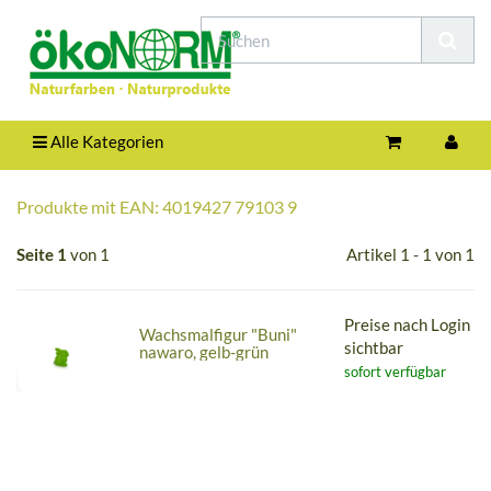
Alle Kategorien
Produkte mit EAN: 4019427 79103 9
Seite 1
von 1
Artikel 1 - 1 von 1
Preise nach Login
Wachsmalfigur "Buni"
sichtbar
nawaro, gelb-grün
sofort verfügbar