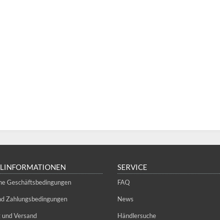
LLINFORMATIONEN
SERVICE
ne Geschäftsbedingungen
FAQ
und Zahlungsbedingungen
News
g und Versand
Händlersuche